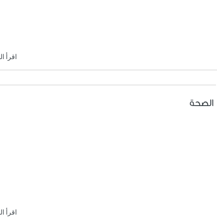
اقرأ ال
 الصحة
اقرأ ال