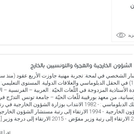
ن
زيد
 الشؤون الخارجية والهجرة والتونسيين بالخارج
ار الشخصي في لمحة: تجربة مهنية جاوزت الأربع عقود (منذ سن
 الأستاذية المزدوجة في اللّغات الحيّة : العربية – الفرنسية – ال
إسبانية، من معهد بورقيبة للّغات الحيّة – جامعة تونس. التدرّج ف
السلك الدبلوماسي : - 1982 الانتداب بوزارة الشؤون الخارجية ف
الشؤون الخارجية. - 1994 الارتقاء إلى رتبة مستشار الشؤون الخارجي
إلى درجة وزير [...]
اقرأ ال