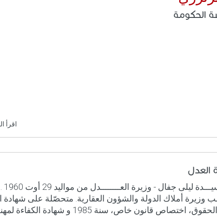
ة الحكومة
اقرأ ال
ة العدل
الــسيـــد
 وزيرة أملاك الدولة والشؤون العقارية. متحصّلة على شهادة ال
في الحقوق، اختصاص قانون خاص، سنة 1985 و شهادة الكفاءة لم