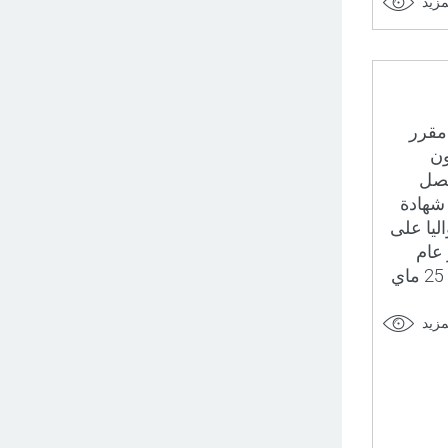
مزيد
 مستشار مقرر
ون
حصل
شهادة
اليا على
 عام
إدارة مركزية. وكان رئيس الجمهوريّة قيس سعيد، قرر مساء السبت 25 ماي
مزيد