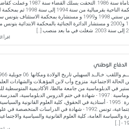
المحاماة سنة 1986. التحقت بسلك القضاء سنة 1987 وعملت
بمحكمة الناحية بقرمبالية من سنة 1994 إلى سنة 8
بتونس سنتي 1998 و1999 و مستشارة بمحكمة الاستئناف بتونس
1999 و2000 و مستشار الدائرة الجنائية بالمحكمة الابتدائية بتونس
د منصب [...]
اقرأ ال
 الدفاع الوطني
 الحالة الاجتماعية: متزوج وأب لابن المؤهـلات والشهادات العلمي
تير في الدبلوماسية من جامعة مالطا، الأكاديمية المتوسطية ل
الدبلوماسية : 1997 - شهادة في ختم الدروس الدبلوماسية، المدرس
للإدارة : 1995 - أستاذية في الحقوق، كلية العلوم القانونية والسياسية
والاجتماعية، تونس :1992 - شهادة في الدراسات المتخصصة في عل
رة والسياسة العامة، كلية العلوم القانونية والسياسية والاجتماعي