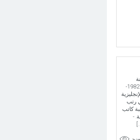
ة
1982) في الحقل الدبلوماسي والعلاقات الدولية. المستوى التعليمي: 1982-
إنجليزية
ي رتب
ي رتبة كاتب
ة. -
مزيد