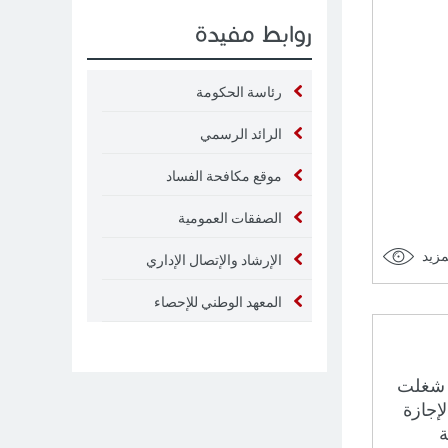
روابط مفيدة
رئاسة الحكومة
الرائد الرسمي
موقع مكافحة الفساد
الصفقات العمومية
مزيد
الإرشاد والإتصال الإداري
المعهد الوطني للإحصاء
ة ليلى جفال - وزيرة العــــــــدل من مواليد 29 أوت 1960 . شغلت
إجازة
هنة