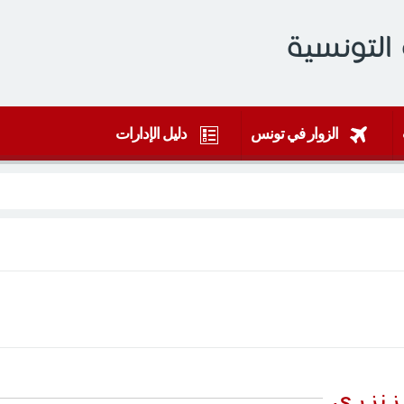
التونسية
الزوار في تونس
دليل الإدارات
لزنزري