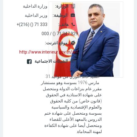
:الوزارة
وزارة الداخلية
:الوظيفة
وزير الداخلية
:هاتف
+(216) () 71 333
000 / () 71 347 929
:موقع انترنت
http://www.interieur.gov.tn/ar/
الشبكات الاجتماعية
السيد خالد النوري من مواليد 31
مارس 1976 بسوسة وهو مستشار
مقرر عام بنزاعات الدولة ومتحصل
على شهادة الاستاذية في الحقوق
(قانون خاص) من كلية الحقوق
والعلوم الإقتصادية والسياسية
بسوسة ومتحصل على شهادة ختم
الدروس بالمعهد الأعلى للقضاء
ومتحصل أيضا على شهادة الكفاءة
لمهنة المحاماة.