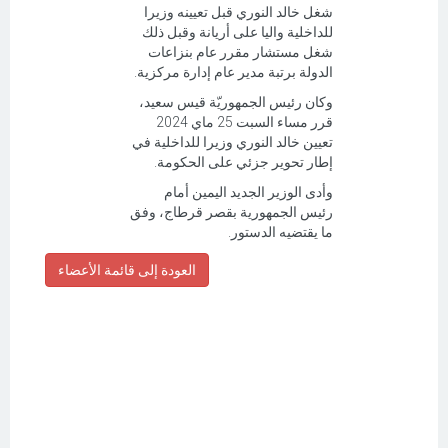
شغل خالد النوري قبل تعيينه وزيرا
للداخلية واليا على أريانة وقبل ذلك
شغل مستشار مقرر عام بنزاعات
الدولة برتبة مدير عام إدارة مركزية.
وكان رئيس الجمهوريّة قيس سعيد،
قرر مساء السبت 25 ماي 2024
تعيين خالد النوري وزيرا للداخلية في
إطار تحوير جزئي على الحكومة.
وأدى الوزير الجديد اليمين أمام
رئيس الجمهورية بقصر قرطاج، وفق
ما يقتضيه الدستور.
العودة إلى قائمة الأعضاء