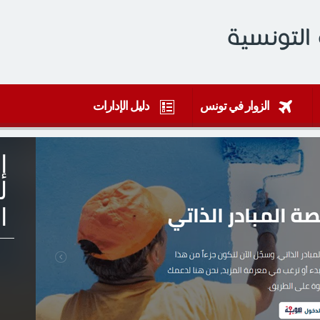
التونسية
الزوار في تونس
دليل الإدارات
إ
ل
ا