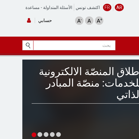
AR
FR
اكتشف تونس
الأسئلة المتداولة
-
مساعدة
-
+
A
A
A
حسابي
طلاق المنصّة الالكترونية
لخدمات: منصّة المبادر
لذاتي