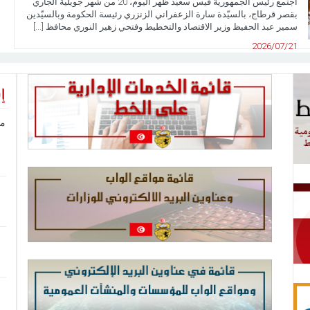
اجتمع رئيس الجمهوريّة قيس سعيّد ظهر اليوم، 20 من شهر جويلية الجاري
بقصر قرطاج، بالسيّدة سارة الزعفراني الزنزري رئيسة الحكومة وبالسيّدين
سمير عبد الحفيظ وزير الاقتصاد والتخطيط وفتحي زهير النوري محافظ [...]
2026/07/21
إ
ما