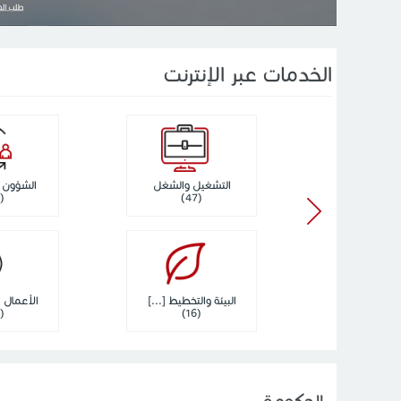
الخدمات عبر الإنترنت
التشغيل والشغل
الشؤون ا
(33)
(47)
البيئة والتخطيط [...]
الأعمال ال
(22)
(16)