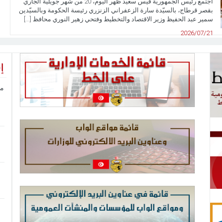
اجتمع رئيس الجمهوريّة قيس سعيّد ظهر اليوم، 20 من شهر جويلية الجاري
بقصر قرطاج، بالسيّدة سارة الزعفراني الزنزري رئيسة الحكومة وبالسيّدين
سمير عبد الحفيظ وزير الاقتصاد والتخطيط وفتحي زهير النوري محافظ [...]
2026/07/21
إ
ما