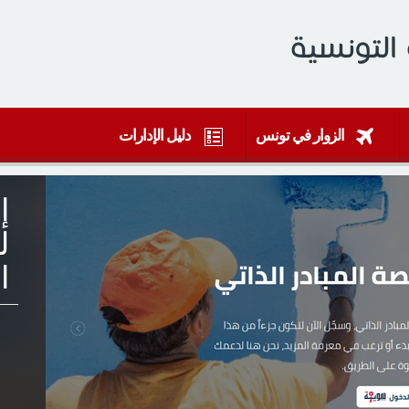
التونسية
الزوار في تونس
دليل الإدارات
إ
ل
ا