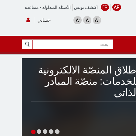
AR
FR
اكتشف تونس
الأسئلة المتداولة
-
مساعدة
-
+
A
A
A
حسابي
طلاق المنصّة الالكترونية
لخدمات: منصّة المبادر
لذاتي