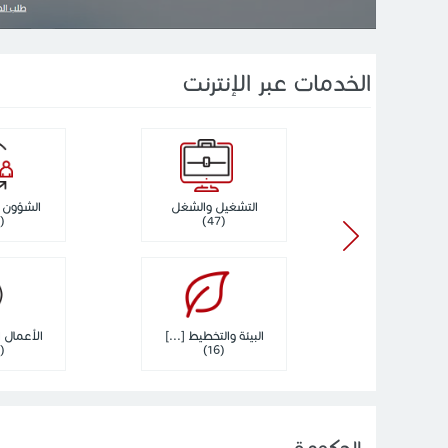
الخدمات عبر الإنترنت
التشغيل والشغل
الشؤون ا
(33)
(47)
البيئة والتخطيط [...]
الأعمال ال
(22)
(16)