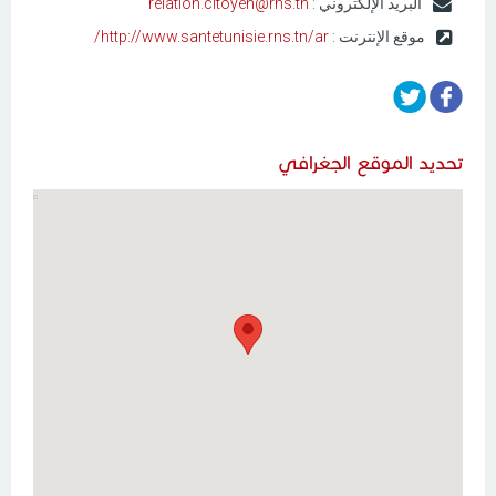
البريد الإلكتروني :
relation.citoyen@rns.tn
موقع الإنترنت :
http://www.santetunisie.rns.tn/ar/
تحديد الموقع الجغرافي