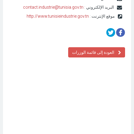
البريد الإلكتروني :
contact.industrie@tunisia.gov.tn
موقع الإنترنت :
http://www.tunisieindustrie.gov.tn
العودة إلى قائمة الوزرات