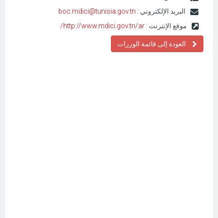
البريد الإلكتروني :
boc.mdici@tunisia.gov.tn
موقع الإنترنت :
http://www.mdici.gov.tn/ar/
العودة إلى قائمة الوزرات