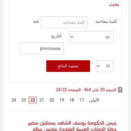
بحث
كلمة مفتاحية
فئة
التاريخ
النتيجة 20 على 464 - الصفحة 24/22
[
الأولى
]
[
17
]
[
18
]
[
19
]
[
20
]
[
21
]
22
[
23
]
[
24
]
رئيس الحكومة يوسف الشاهد يستقبل سفير
دولة الإمارات العربية المتحدة بتونس سالم