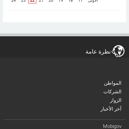
[
الأولى
]
[
17
]
[
18
]
[
19
]
[
20
]
[
21
]
22
[
23
]
[
24
]
نظرة عامة
المواطن
الشركات
الزوار
آخر الأخبار
Mobigov