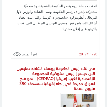
انعقدت مساء اليوم بقصر الحكومة بالقصبة ندوة صحفيّة
مشتركة بإشراف رئيس الحكومة يوسف الشاهد والوزير الأول
البرتغالي أنطونيو لوي سانطوس دا كوستا، والتي تلت انعقاد
أشغال الإجتماع رفيع المستوى التونسي البرتغالي التي توّجت
بالتوقيع على إعلان مشترك.
2017/11/20
اقرأ المزيد
في لقاء رئيس الحكومة يوسف الشاهد بمارسيل
آلان ديسوزا رئيس مفوضية المجموعة
الإقتصادية لغرب إفريقيا (CEDEAO) : نحو فتح
اسواق جديدة في إتجاه إفريقيا تستهدف 350
مليون نسمة