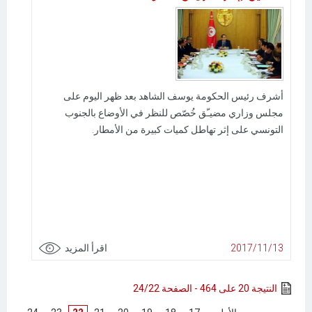
أشرف رئيس الحكومة يوسف الشاهد بعد ظهر اليوم على
مجلس وزاري مضيـّق خُصّص للنظر في الأوضاع بالجنوب
التونسي على إثر تهاطل كميات كبيرة من الأمطار.
2017/11/13
اقرأ المزيد
النتيجة 20 على 464 - الصفحة 24/22