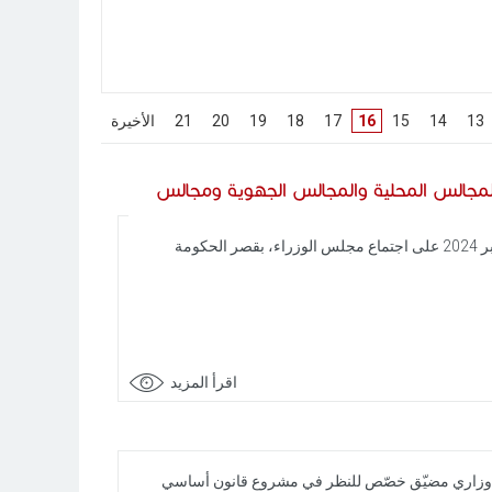
[
13
]
[
14
]
[
15
]
16
[
17
]
[
18
]
[
19
]
[
20
]
[
21
]
[
الأخيرة
]
ي لسنة 2025 ومشروع قانون أساسي يتعلق بالمجالس المحلية والمجالس الجهوية ومجالس
بالنيابة عن رئيس الجمهورية السيد قيس سعيد، أشرف رئيس الحكومة السيد كمال المدّوري يوم الخميس 10 أكتوبر 2024 على اجتماع مجلس الوزراء، بقصر الحكومة
اقرأ المزيد
ر 2024، بقصر الحكومة بالقصبة، على مجلس وزاري مضيّق خصّص للنظر في مشروع قانون أساسي