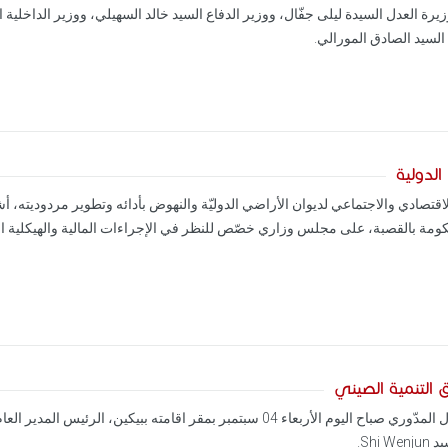
رة العدل السيدة ليلى جفّال، ووزير الدفاع السيد خالد السهيلي، ووزير الداخلية ا
السيد الصادق المورالي.
لدولية
ومة بالقصبة، على مجلس وزاري خصّص للنظر في الإجراءات المالية والهيكلية الكفي
 التنمية الصيني