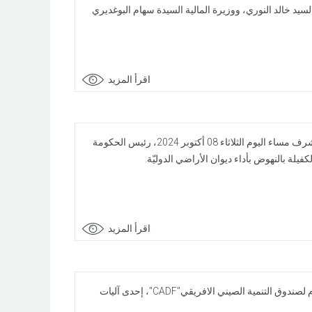
لسيد خالد النوري، ووزيرة المالية السيدة سهام البوغديري
اقرأ المزيد
في إطار المحافظة على الدور الاقتصادي والاجتماعي لديوان الأراضي الدوليّة والنهوض بأدائه وتطوير مردوديته، أشرف مساء اليوم الثلاثاء 08 أكتوبر 2024، رئيس الحكومة
لة بالنهوض بأداء ديوان الأراضي الدوليّة.
اقرأ المزيد
التقى رئيس الحكومة السيد كمال المدّوري صباح اليوم الأربعاء 04 سبتمبر بمقر اقامته ببيكين، الرئيس المدير العام لصندوق التنمية الصيني الافريقي"CADF"، إحدى آليات