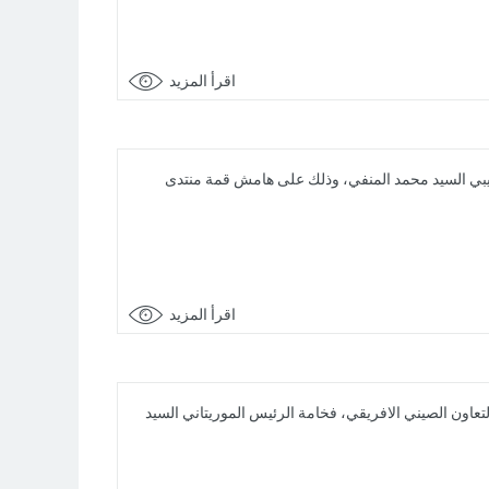
اقرأ المزيد
 2024 ببيكين، مع رئيس المجلس الرئاسي الليبي السيد محمد المنفي، وذلك على هامش قمة منتدى
اقرأ المزيد
202 ببيكين، على هامش أشغال قمة منتدى التعاون الصيني الافريقي، فخامة الرئيس الموريتاني السيد