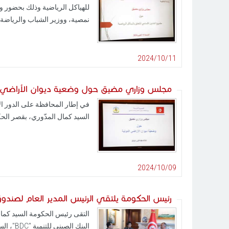
للهياكل الرياضية وذلك بحضور وزي
نمصية، ووزير الشباب والرياضة 
2024/10/11
مجلس وزاري مضيق حول وضعية ديوان الأراضي ا
السيد كمال المدّوري، بقصر الحك
2024/10/09
رئيس الحكومة يلتقي الرئيس المدير العام لصندوق
البنك الصيني للتنمية "BDC"، السيد Shi Wenjun.