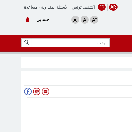
AR
FR
اكتشف تونس
الأسئلة المتداولة
-
مساعدة
-
+
A
A
A
حسابي