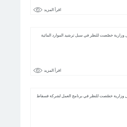
اقرأ المزيد
 بقصر الحكومة بالقصبة، على جلسة عمل وزارية خصّصت للنظر في سبل ترشيد الموارد المائية
اقرأ المزيد
202 بقصر الحكومة بالقصبة، على جلسة عمل وزارية خصّصت للنظر في برنامج العمل لشركة فسفاط