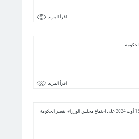
اقرأ المزيد
اقرأ المزيد
بالنيابة عن رئيس الجمهورية السيد قيس سعيد، أشرف رئيس الحكومة السيد كمال المدّوري صباح اليوم الخميس 15 أوت 2024 على اجتماع مجلس الوزراء، بقصر الحكومة