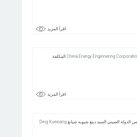
اقرأ المزيد
التقى رئيس الحكومة السيد كمال المدّوري اليوم الأربعاء 04 سبتمبر 2024 ببيكين رئيسة شركة "CEEC" الصينية China Energy Enginnering Corporation المكلفة
اقرأ المزيد