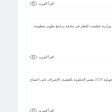
اقرأ المزيد
2 بقصر الحكومة بالقصبة، على جلسة عمل وزارية خصّصت للنظر في متابعة برنامج تطوير منظومة
اقرأ المزيد
بالنيّابة عن رئيس الجمهورية السيد قيس سعيد، تولى رئيس الحكومة السيد أحمد الحشّاني صباح اليوم الجمعة 12 جويلية 2024 بقصر الحكومة بالقصبة، الإشراف على اجتماع
اقرأ المزيد