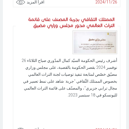
2024/11/26
اقرأ المزيد
الممتلك الثقافي بجربة المصنف على قائمة
التراث العالمي محور مجلس وزاري مضيق
أشرف رئيس الحكومة السيّد كمال المدّوري صباح الثلاثاء 26
نوفمبر 2024 بقصر الحكومة بالقصبة، على مجلس وزاري
مضيّق خصّص لمتابعة تنفيذ توصيات لجنة التراث العالمي
بخصوص الممتلك الثّقافي "جربة: شاهد على نمط تعمير في
مجال ترابي جزيري"، والمصنّف على قائمة التراث العالمي
لليونسكو في 18 سبتمبر 2023.