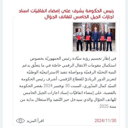
رئيس الحكومة يشرف على إمضاء اتفاقيّات اسناد
اجازات الجيل الخامس للهاتف الجوّال
في إطار تجسيم رؤية سيّادة رئيس الجمهوريّة بخصوص
استكمال مقومات الانتقال الرقمي خاصّة في ما يتعلّق بدعم
البنية التحتيّة الرقميّة ومواصلة تنفيذ الاستراتيجيّة الوطنيّة
لتعزيز الدور الرياديّ للقطاع الرّقمي، أشرف رئيس الحكومة
السيّد كمال المدّوري، السبت 30 نوفمبر 2024 بقصر الحكومة
بالقصبة، على إمضاء اتفاقيّات إسناد اجازات الجيل الخامس
للهاتف الجوّال والذي سيدخل حيز التّنفيذ والاستغلال بداية من
سنة 2025.
2024/11/30
اقرأ المزيد