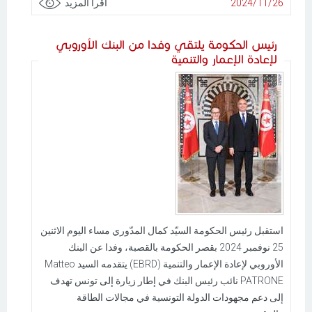
2024/11/26
اقرأ المزيد
رئيس الحكومة يلتقي وفدا من البنك الأوروبي
لإعادة الإعمار والتنمية
استقبل رئيس الحكومة السيّد كمال المدّوري مساء اليوم الاثنين
25 نوفمبر 2024 بقصر الحكومة بالقصبة، وفدا عن البنك
الأوروبي لإعادة الإعمار والتنمية (EBRD) يتقدمه السيد Matteo
PATRONE نائب رئيس البنك في إطار زيارة إلى تونس تهدف
إلى دعم مجهودات الدولة التونسية في مجالات الطاقة