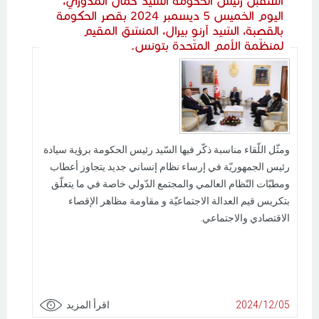
استقبل رئيس الحكومة السّيد كمال المدّوري،
اليوم الخميس 5 ديسمبر 2024 بقصر الحكومة
بالقصبة، السّيد آرنو بيرال، المنسّق المقيم
لمنظّمة الأمم المتّحدة بتونس.
ومثّل اللّقاء مناسبة ذكّر فيها السّيد رئيس الحكومة برؤية سيادة
رئيس الجمهوريّة في إرساء نظام إنساني جديد يتجاوز أعطاب
ومطبّات النّظام العالمي والمجتمع الدّولي خاصة في ما يتعلّق
بتكريس قيم العدالة الاجتماعيّة و مقاومة مظاهر الإقصاء
الاقتصادي والاجتماعي.
2024/12/05
اقرأ المزيد