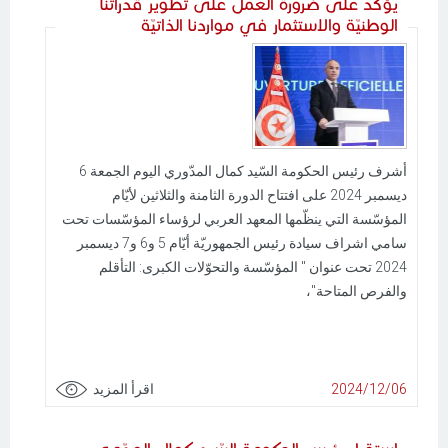
يؤكد على ضرورة العمل على تطوير قدراتنا
الوطنيّة والاستثمار في مواردنا الذاتيّة
أشرف رئيس الحكومة السّيد كمال المدّوري اليوم الجمعة 6
ديسمبر 2024 على افتتاح الدورة الثامنة والثلاثين لأيّام
المؤسّسة التي ينظّمها المعهد العربي لرؤساء المؤسّسات تحت
سامي اشراف سيادة رئيس الجمهوريّة أيّام 5 و6 و7 ديسمبر
2024 تحت عنوان " المؤسّسة والتحوّلات الكبرى: التأقلم
والفرص المتاحة"،
2024/12/06
اقرأ المزيد