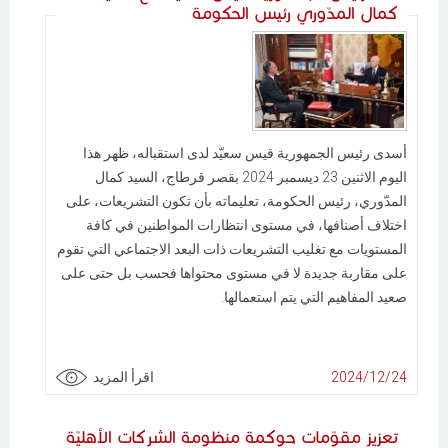
كمال المدّوري رئيس الحكومة
أسدى رئيس الجمهورية قيس سعيّد لدى استقباله، ظهر هذا
اليوم الاثنين 23 ديسمبر 2024 بقصر قرطاج، السيد كمال
المدّوري، رئيس الحكومة، تعليماته بأن تكون التشريعات، على
اختلاف أصنافها، في مستوى انتظارات المواطنين في كافة
المستويات مع تغليب التشريعات ذات البعد الاجتماعي التي تقوم
على مقاربة جديدة لا في مستوى محتواها فحسب بل حتى على
صعيد المفاهيم التي يتم استعمالها.
2024/12/24
اقرأ المزيد
تعزيز مقوّمات حوكمة منظومة الشركات الأهليّة