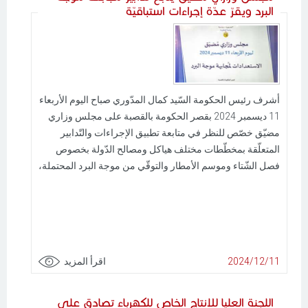
البرد ويقرّ عدّة إجراءات استباقيّة
أشرف رئيس الحكومة السّيد كمال المدّوري صباح اليوم الأربعاء
11 ديسمبر 2024 بقصر الحكومة بالقصبة على مجلس وزاري
مضيّق خصّص للنظر في متابعة تطبيق الإجراءات والتّدابير
المتعلّقة بمخطّطات مختلف هياكل ومصالح الدّولة بخصوص
فصل الشّتاء وموسم الأمطار والتوقّي من موجة البرد المحتملة،
2024/12/11
اقرأ المزيد
اللجنة العليا للانتاج الخاص للكهرباء تصادق على