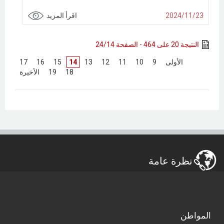
2024/11/23
اقرأ المزيد
النتيجة 20 على 464 - الصفحة 24/14
[
الأولى
]
[
9
]
[
10
]
[
11
]
[
12
]
[
13
]
14
[
15
]
[
16
]
[
17
]
[
18
]
[
19
]
[
الأخيرة
]
نظرة عامة
المواطن