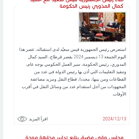
كمال المدّوري رئيس الحكومة
استعرض رئيس الجمهورية قيس سعيّد لدى استقباله، عصر هذا
اليوم الجمعة 13 ديسمبر 2024 بقصر قرطاج، السيد كمال
المدوري، رئيس الحكومة، سير العمل الحكومي بوجه عام،
وتنفيذ التعليمات التي أذن بها رئيس الدولة في عدد من
القطاعات ومن بينها، مجددا، قطاع النقل ومزيد مضاعفة
المجهودات من أجل استقدام عدد من وسائل النقل في أقرب
الأوقات.
2024/12/13
اقرأ المزيد
مجلس وزاري مضيق يتابع تدابير مجابهة موجة