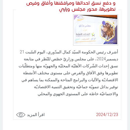
و دفع نسق احداثها ومرافقتها وآفاق وفرص
تطويرها، محور مجلس وزاري
أشرف رئيس الحكومة السيّد كمال المدّوري، اليوم السّبت 21
ديسمبر2024، على مجلس وزاريّ خصّص للنّظر في متابعة
نسق إحداث الشّركات الأهليّة المحليّة والجهويّة منها ومتطلّبات
تطويرها وفق الآفاق والفرص على مستوى مختلف الأنشطة
الاقتصاديّة والآليات والبرامج المتاحة والممكنة بما يساهم في
توفير بدائل تنمويّة جماعيّة وتحقيق التنمية الاقتصاديّة
والاجتماعيّة خاصّة على المستوى الجهوي والمحلي.
2024/12/23
اقرأ المزيد