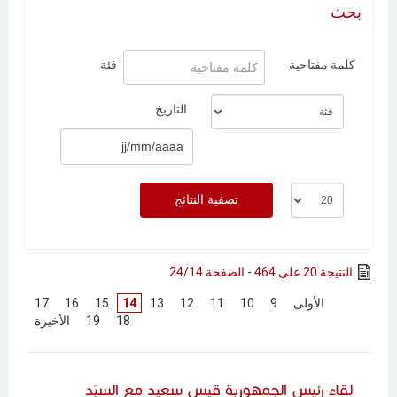
بحث
كلمة مفتاحية
فئة
التاريخ
النتيجة 20 على 464 - الصفحة 24/14
[
الأولى
]
[
9
]
[
10
]
[
11
]
[
12
]
[
13
]
14
[
15
]
[
16
]
[
17
]
[
18
]
[
19
]
[
الأخيرة
]
لقاء رئيس الجمهورية قيس سعيد مع السيّد