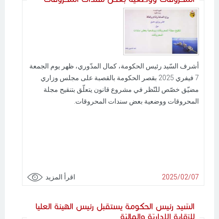
أشرف السّيد رئيس الحكومة، كمال المدّوري، ظهر يوم الجمعة
7 فيفري 2025 بقصر الحكومة بالقصبة على مجلس وزاري
مضيّق خصّص للنّظر في مشروع قانون يتعلّق بتنقيح مجلة
المحروقات ووضعية بعض سندات المحروقات.
2025/02/07
اقرأ المزيد
السّيد رئيس الحكومة يستقبل رئيس الهيئة العليا
للرّقابة الإداريّة والماليّة