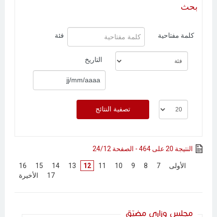
بحث
كلمة مفتاحية
فئة
التاريخ
النتيجة 20 على 464 - الصفحة 24/12
[
الأولى
]
[
7
]
[
8
]
[
9
]
[
10
]
[
11
]
12
[
13
]
[
14
]
[
15
]
[
16
]
[
17
]
[
الأخيرة
]
مجلس وزاري مضيّق