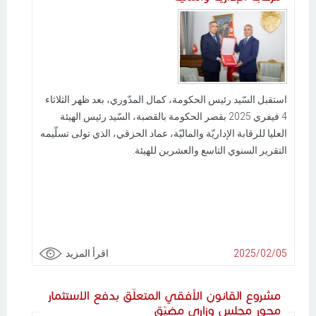
استقبل السّيد رئيس الحكومة، كمال المدّوري، بعد ظهر الثلاثاء
4 فيفري 2025 بقصر الحكومة بالقصبة، السّيد رئيس الهيئة
العليا للرقابة الإداريّة والماليّة، عماد الحزقي، الذي تولى تسلّيمه
التقرير السنوي التاسع والعشرين للهيئة.
2025/02/05
اقرأ المزيد
مشروع القانون الأفقي المتعلّق بدفع الاستثمار
محور مجلس وزاري مضيّق