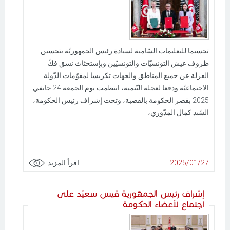
تجسيما للتعليمات السّامية لسيادة رئيس الجمهوريّة بتحسين
ظروف عيش التونسيّات والتونسيّين وبإستحثاث نسق فكّ
العزلة عن جميع المناطق والجهات تكريسا لمقوّمات الدّولة
الاجتماعيّة ودفعا لعجلة التّنمية، انتظمت يوم الجمعة 24 جانفي
2025 بقصر الحكومة بالقصبة، وتحت إشراف رئيس الحكومة،
السّيد كمال المدّوري،
2025/01/27
اقرأ المزيد
إشراف رئيس الجمهورية قيس سعيّد على
اجتماع لأعضاء الحكومة