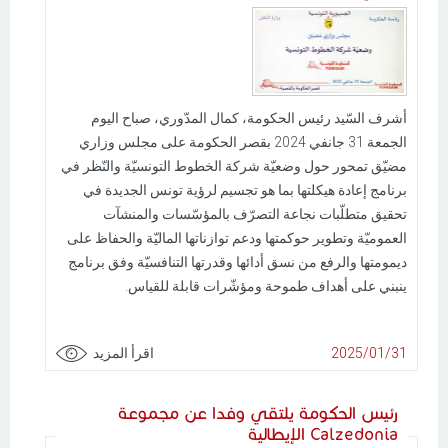
أشرف السّيد رئيس الحكومة، كمال المدّوري، صباح اليوم
الجمعة 31 جانفي 2024 بقصر الحكومة على مجلس وزاري
مضيّق تمحور حول وضعيّة شركة الخطوط التونسيّة والنّظر في
برنامج إعادة هيكلتها بما هو تجسيم لرؤية تونس الجديدة في
تحقيق متطلّبات نجاعة التصرّف بالمؤسّسات والمنشآت
العموميّة وتطوير حوكمتها ودعم توازناتها الماليّة والحفاظ على
ديمومتها والرفع من نسق أدائها وقدرتها التنافسيّة وفق برنامج
ينبني على أهداف طموحة ومؤشّرات قابلة للقياس.
2025/01/31
اقرأ المزيد
رئيس الحكومة يلتقي وفدا عن مجموعة
Calzedonia الإيطالية