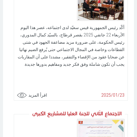
أكّد رئيس الجمهورية قيس سعيّد لدى اجتماعه، عصر هذا اليوم
الأربعاء 22 جانفي 2025 بقصر قرطاج، بالسيّد كمال المدوري،
رئيس الحكومة، على ضرورة مزيد مضاعفة الجهود في شتى
القطاعات وخاصة في المجال الاجتماعي حتى يُرفع الضيم نهائيا
عن ضحايا عقود من الإقصاء والتفقير، مشددا على أن المقاربات
يجب أن تكون شاملة وفق فكر جديد ومفاهيم بدورها جديدة.
2025/01/23
اقرأ المزيد
الاجتماع الثّاني للجنة العليا للمشاريع الكبرى