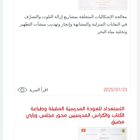
معالجة الإشكاليات المتعلقة بمشاريع إزالة التلوث والتصرّف
في النفايات المنزلية والمشابهة وإنجاز وتهذيب منشآت التطهير
وتحلية مياه البحر
2025/01/23
اقرأ المزيد
الاستعداد للعودة المدرسيّة المقبلة وطباعة
الكتاب والكرّاس المدرسيّين محور مجلس وزاري
مضيّق