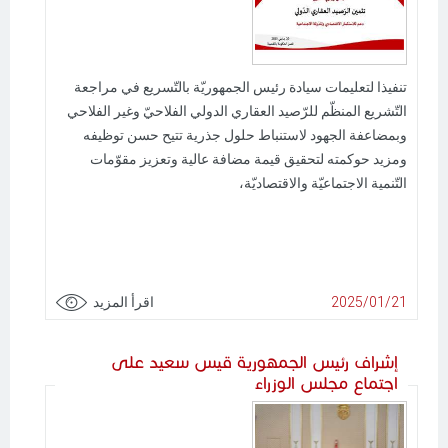
تنفيذا لتعليمات سيادة رئيس الجمهوريّة بالتّسريع في مراجعة
التّشريع المنظّم للرّصيد العقاري الدولي الفلاحيّ وغير الفلاحي
وبمضاعفة الجهود لاستنباط حلول جذرية تتيح حسن توظيفه
ومزيد حوكمته لتحقيق قيمة مضافة عالية وتعزيز مقوّمات
التّنمية الاجتماعيّة والاقتصاديّة،
2025/01/21
اقرأ المزيد
إشراف رئيس الجمهورية قيس سعيد على
اجتماع مجلس الوزراء