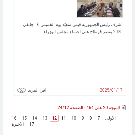
أشرف رئيس الجمهورية قيس سعيّد يوم الخميس 16 جانفي
2025 بقصر قرطاج على اجتماع مجلس الوزراء.
2025/01/17
اقرأ المزيد
النتيجة 20 على 464 - الصفحة 24/12
[
الأولى
]
[
7
]
[
8
]
[
9
]
[
10
]
[
11
]
12
[
13
]
[
14
]
[
15
]
[
16
]
[
17
]
[
الأخيرة
]