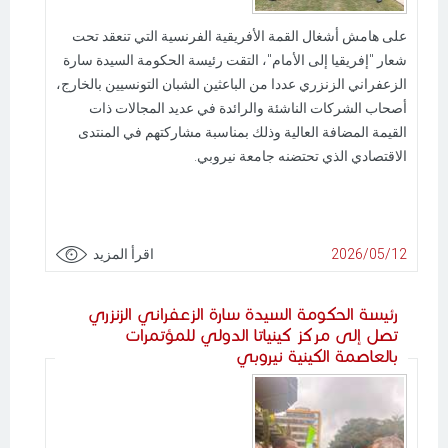
على هامش أشغال القمة الأفريقية الفرنسية التي تنعقد تحت
شعار "إفريقيا إلى الأمام"، التقت رئيسة الحكومة السيدة سارة
الزعفراني الزنزري عددا من الباعثين الشبان التونسيين بالخارج،
أصحاب الشركات الناشئة والرائدة في عديد المجالات ذات
القيمة المضافة العالية وذلك بمناسبة مشاركتهم في المنتدى
الاقتصادي الذي تحتضنه جامعة نيروبي.
2026/05/12
اقرأ المزيد
رئيسة الحكومة السيدة سارة الزعفراني الزنزري
تصل إلى مركز كينياتا الدولي للمؤتمرات
بالعاصمة الكينية نيروبي