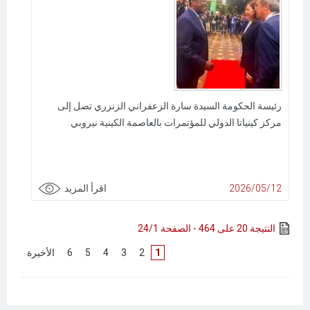
رئيسة الحكومة السيدة سارة الزعفراني الزنزري تصل إلى
مركز كينياتا الدولي للمؤتمرات بالعاصمة الكينية نيروبي
2026/05/12
اقرأ المزيد
النتيجة 20 على 464 - الصفحة 24/1
1
[
2
]
[
3
]
[
4
]
[
5
]
[
6
]
[
الأخيرة
]