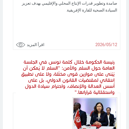
صامدة وتطوير قدرات الإنتاج المحلي والإقليمي بهدف تعزيز
السيادة الصحية للقارة الإفريقية.
2026/05/12
اقرأ المزيد
رئيسة الحكومة خلال كلمة تونس في الجلسة
العامة حول السلم والأمن: "السلم لا يُمكن أن
يُبْنَى على موازين قوى مختّلة، ولا على تطبيق
انتقائي لمقتضيات القانون الدولي، بل على
أُسس العدالة والإنصاف، واحترام سيادة الدول
واستقلالية قراراتها."