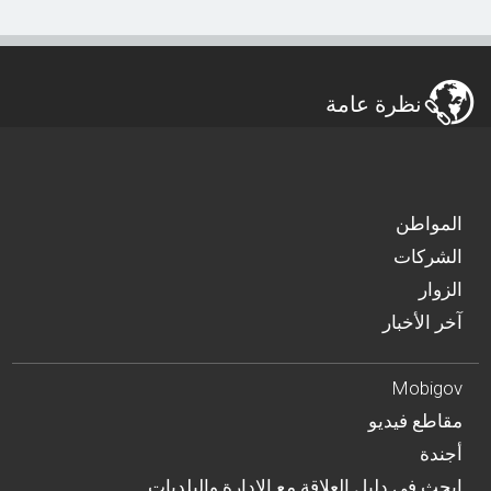
نظرة عامة
المواطن
الشركات
الزوار
آخر الأخبار
Mobigov
مقاطع فيديو
أجندة
… ابحث في دليل العلاقة مع الادارة والبلديات