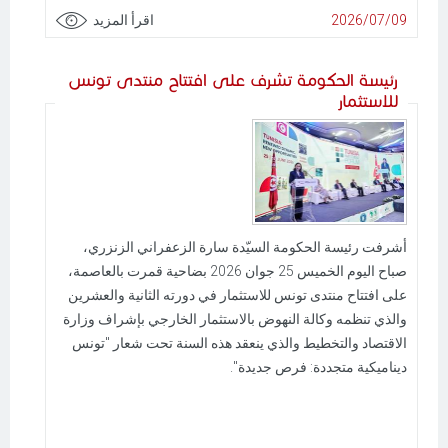
2026/07/09
اقرأ المزيد
رئيسة الحكومة تشرف على افتتاح منتدى تونس
للاستثمار
أشرفت رئيسة الحكومة السيّدة سارة الزعفراني الزنزري،
صباح اليوم الخميس 25 جوان 2026 بضاحية قمرت بالعاصمة،
على افتتاح منتدى تونس للاستثمار في دورته الثانية والعشرين
والذي تنظمه وكالة النهوض بالاستثمار الخارجي بإشراف وزارة
الاقتصاد والتخطيط والذي ينعقد هذه السنة تحت شعار "تونس
ديناميكية متجددة: فرص جديدة".