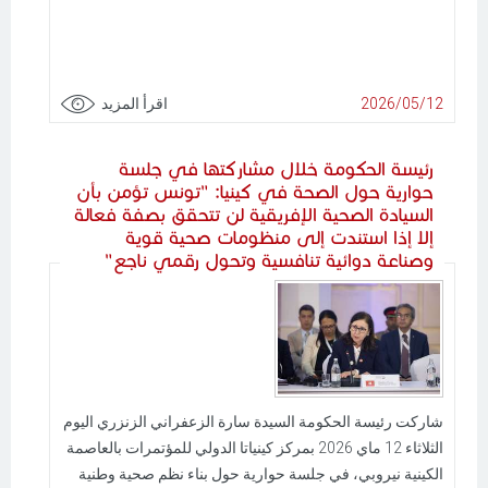
2026/05/12
اقرأ المزيد
رئيسة الحكومة خلال مشاركتها في جلسة
حوارية حول الصحة في كينيا: "تونس تؤمن بأن
السيادة الصحية الإفريقية لن تتحقق بصفة فعالة
إلا إذا استندت إلى منظومات صحية قوية
وصناعة دوائية تنافسية وتحول رقمي ناجع"
شاركت رئيسة الحكومة السيدة سارة الزعفراني الزنزري اليوم
الثلاثاء 12 ماي 2026 بمركز كينياتا الدولي للمؤتمرات بالعاصمة
الكينية نيروبي، في جلسة حوارية حول بناء نظم صحية وطنية