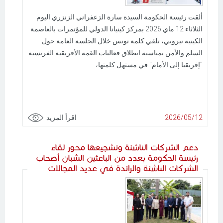
ألقت رئيسة الحكومة السيدة سارة الزعفراني الزنزري اليوم
الثلاثاء 12 ماي 2026 بمركز كينياتا الدولي للمؤتمرات بالعاصمة
الكينية نيروبي، تلقي كلمة تونس خلال الجلسة العامة حول
السلم والأمن بمناسبة انطلاق فعاليات القمة الأفريقية الفرنسية
"إفريقيا إلى الأمام" في مستهل كلمتها،
2026/05/12
اقرأ المزيد
دعم الشركات الناشئة وتشجيعها محور لقاء
رئيسة الحكومة بعدد من الباعثين الشبان أصحاب
الشركات الناشئة والرائدة في عديد المجالات