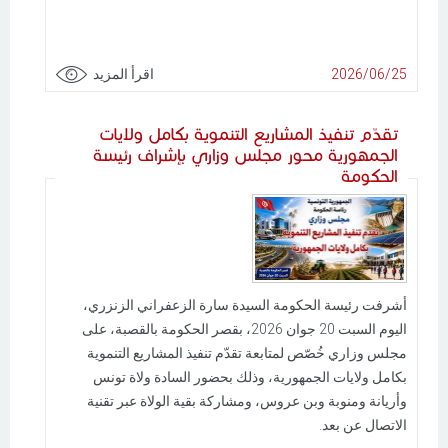
2026/06/25
اقرأ المزيد
تقدّم تنفيذ المشاريع التنموية بكامل ولايات
الجمهورية محور مجلس وزاري بإشراف رئيسة
الحكومة
أشرفت رئيسة الحكومة السيدة سارة الزعفراني الزنزري،
اليوم السبت 20 جوان 2026، بقصر الحكومة بالقصبة، على
مجلس وزاري خُصّص لمتابعة تقدّم تنفيذ المشاريع التنموية
بكامل ولايات الجمهورية، وذلك بحضور السادة ولاة تونس
وأريانة ومنوبة وبن عروس، ومشاركة بقية الولاة عبر تقنية
الاتصال عن بعد.