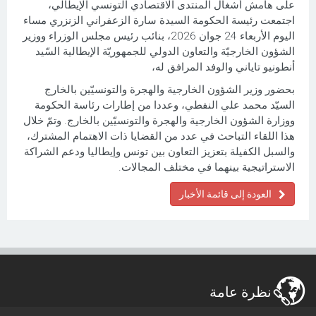
على هامش أشغال المنتدى الاقتصادي التونسي الإيطالي،
اجتمعت رئيسة الحكومة السيدة سارة الزعفراني الزنزري مساء
اليوم الأربعاء 24 جوان 2026، بنائب رئيس مجلس الوزراء ووزير
الشؤون الخارجيّة والتعاون الدولي للجمهوريّة الإيطالية السّيد
أنطونيو تاياني والوفد المرافق له،
بحضور وزير الشؤون الخارجية والهجرة والتونسيّين بالخارج
السيّد محمد علي النفطي، وعددا من إطارات رئاسة الحكومة
ووزارة الشؤون الخارجية والهجرة والتونسيّين بالخارج. وتمّ خلال
هذا اللقاء التباحث في عدد من القضايا ذات الاهتمام المشترك،
والسبل الكفيلة بتعزيز التعاون بين تونس وإيطاليا ودعم الشراكة
الاستراتيجية بينهما في مختلف المجالات.
العودة إلى قائمة الأخبار
نظرة عامة