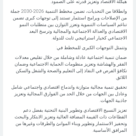
هيكلة الاقتصاد وتعزيز قدرته على الصمود.
وانطلاقا من التحديات، تضمن مخطط التنمية 2026-2030 جملة
من الإصلاحات وبرامج استثمار تستند إلى توجهات كبرى تضمن
تناغم السياسات التنموية وتعزز التوازن بين متطلبات النمو
الاقتصادي والعدالة الاجتماعية والمجالية وترسخ البعد
الاجتماعي كخيار استراتيجي ثابت للدولة.
وتتمثل التوجهات الكبرى للمخطط في:
ضمان تنمية اجتماعية عادلة وشاملة من خلال تقليص معدلات
الفقر والهشاشة وتعزيز منظومات الحماية الاجتماعية وضمان
تكافؤ الفرص في النفاذ إلى التعليم والصحة والشغل والسكن
اللائق.
تحقيق تنمية مجالية متوازنة واندماج اقتصادي واجتماعي شامل
وعادل بين الجهات من خلال الحد من الفوارق المجالية وتعزيز
جاذبية الجهات.
تعزيز النسيج الاقتصادي وتطوير البنية التحتية بفضل دعم
القطاعات ذات القيمة المضافة العالية وتعزيز الابتكار والبحث
وتحفيز الاستثمار وتطوير وبناء الموانئ والطرقات وغيرها من
المرافق الأساسية.