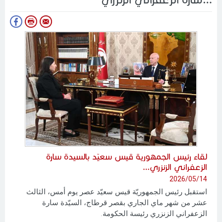
لقاء رئيس الجمهورية قيس سعيّد بالسيدة سارة
الزعفراني الزنزري…
2026/05/14
استقبل رئيس الجمهوريّة قيس سعيّد عصر يوم أمس، الثالث
عشر من شهر ماي الجاري بقصر قرطاج، السيّدة سارة
الزعفراني الزنزري رئيسة الحكومة.