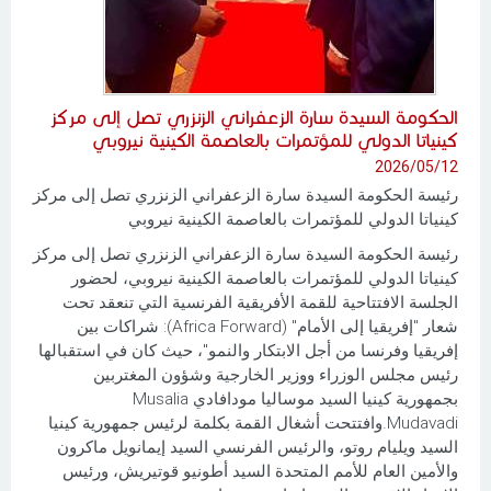
الحكومة السيدة سارة الزعفراني الزنزري تصل إلى مركز
كينياتا الدولي للمؤتمرات بالعاصمة الكينية نيروبي
2026/05/12
رئيسة الحكومة السيدة سارة الزعفراني الزنزري تصل إلى مركز
كينياتا الدولي للمؤتمرات بالعاصمة الكينية نيروبي
رئيسة الحكومة السيدة سارة الزعفراني الزنزري تصل إلى مركز
كينياتا الدولي للمؤتمرات بالعاصمة الكينية نيروبي، لحضور
الجلسة الافتتاحية للقمة الأفريقية الفرنسية التي تنعقد تحت
شعار "إفريقيا إلى الأمام" (Africa Forward): شراكات بين
إفريقيا وفرنسا من أجل الابتكار والنمو"، حيث كان في استقبالها
رئيس مجلس الوزراء ووزير الخارجية وشؤون المغتربين
بجمهورية كينيا السيد موساليا مودافادي Musalia
Mudavadi.وافتتحت أشغال القمة بكلمة لرئيس جمهورية كينيا
السيد ويليام روتو، والرئيس الفرنسي السيد إيمانويل ماكرون
والأمين العام للأمم المتحدة السيد أطونيو قوتيريش، ورئيس