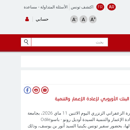
AR
FR
اكتشف تونس
الأسئلة المتداولة
-
مساعدة
-
+
A
A
A
حسابي
بنك الأوروبي لإعادة الإعمار والتنمية
التقت رئيسة الحكومة السيدة سارة الزعفراني الزنزري اليوم الاثنين 11 ماي 2026، بجامعة
نيروبي، رئيسة البنك الأوروبي لإعادة الإعمار والتنمية السيدة أوديل رونو - باسوOdile
د المرافق لها، بحضور سفير تونس بكينيا السيد أنور بن يوسف، وذلك