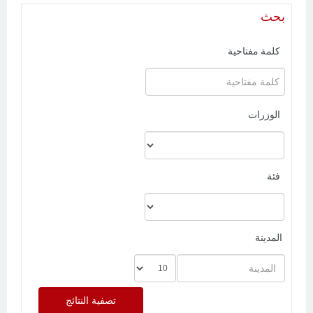
بحث
كلمة مفتاحية
الوزرات
فئة
المدينة