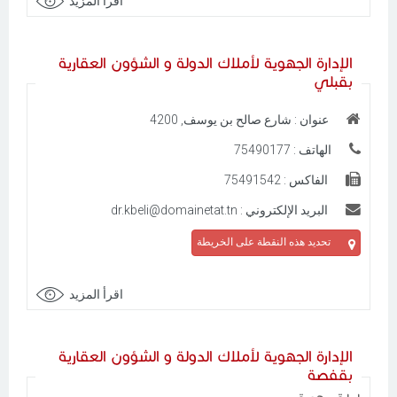
اقرأ المزيد
الإدارة الجهوية لأملاك الدولة و الشؤون العقارية
بقبلي
عنوان : شارع صالح بن يوسف, 4200
الهاتف : 75490177
الفاكس : 75491542
البريد الإلكتروني : dr.kbeli@domainetat.tn
تحديد هذه النقطة على الخريطة
اقرأ المزيد
الإدارة الجهوية لأملاك الدولة و الشؤون العقارية
بقفصة