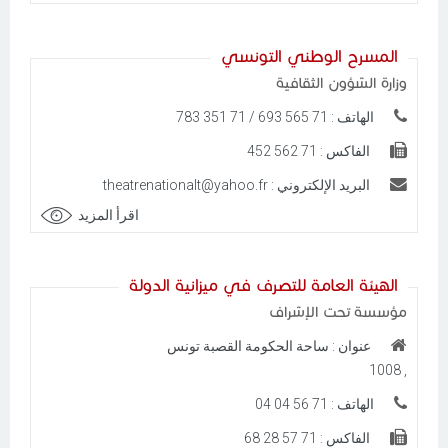
المسرح الوطني التونسي
وزارة الشؤون الثقافية
الهاتف : 71 565 693 / 71 351 783
الفاكس : 71 562 452
البريد الإلكتروني : theatrenationalt@yahoo.fr
اقرأ المزيد
الهيئة العامة للتصرف في ميزانية الدولة
مؤسسة تحت الإشراف
عنوان : ساحة الحكومة القصبة تونس
, 1008
الهاتف : 71 56 04 04
الفاكس : 71 57 28 68