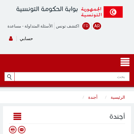
بوابة الحكومة التونسية
AR
FR
اكتشف تونس
الأسئلة المتداولة
-
مساعدة
حسابي
الرئيسية
أجندة
أجندة