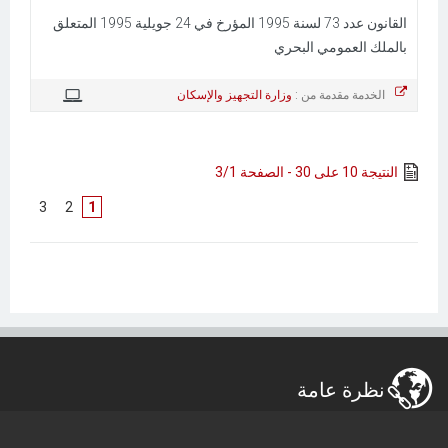
القانون عدد 73 لسنة 1995 المؤرخ في 24 جويلية 1995 المتعلق
بالملك العمومي البحري
الخدمة مقدمة من :
وزارة التجهيز والإسكان
النتيجة 10 على 30 - الصفحة 3/1
]
3
[
]
2
[
1
نظرة عامة