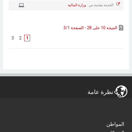
الخدمة مقدمة من :
وزارة المالية
النتيجة 10 على 28 - الصفحة 3/1
]
3
[
]
2
[
1
نظرة عامة
المواطن