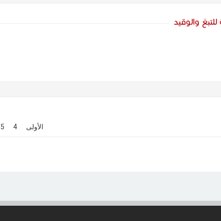
لتبغ والوقيد
[
الأولى
]
[
4
]
[
5
]