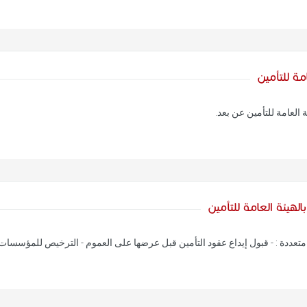
مة للتأمين
العامة للتأمين عن بعد.
لهيئة العامة للتأمين
 متعددة : - قبول إيداع عقود التأمين قبل عرضها على العموم - الترخيص للمؤسسات