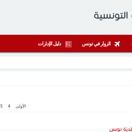
التونسية
الزوار في تونس
دليل الإدارات
[
الأولى
]
[
4
]
[
5
]
ديّة تونس