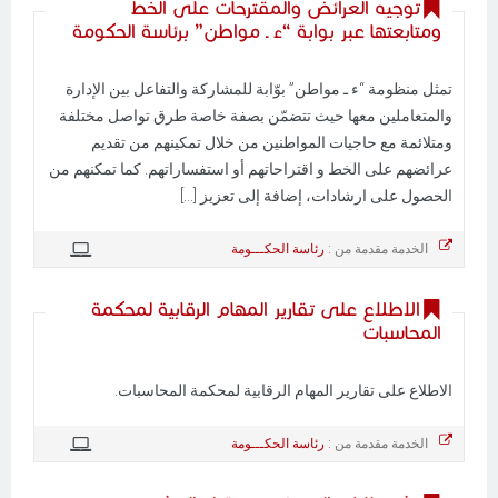
توجيه العرائض والمقترحات على الخط
ومتابعتها عبر بوابة “ء ـ مواطن” برئاسة الحكومة
تمثل منظومة “ء ـ مواطن” بوّابة للمشاركة والتفاعل بين الإدارة
والمتعاملين معها حيث تتضمّن بصفة خاصة طرق تواصل مختلفة
ومتلائمة مع حاجيات المواطنين من خلال تمكينهم من تقديم
عرائضهم على الخط و اقتراحاتهم أو استفساراتهم. كما تمكنهم من
الحصول على ارشادات، إضافة إلى تعزيز [...]
الخدمة مقدمة من :
رئاسة الحكـــومة
الاطلاع على تقارير المهام الرقابية لمحكمة
المحاسبات
الاطلاع على تقارير المهام الرقابية لمحكمة المحاسبات.
الخدمة مقدمة من :
رئاسة الحكـــومة