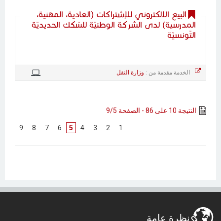
البيع الالكتروني للإشتراكات (العادية، المهنية،
المدرسية) لدى الشركة الوطنيّة للسّكك الحديديّة
التّونسيّة
الخدمة مقدمة من :
وزارة النقل
النتيجة 10 على 86 - الصفحة 9/5
]
9
[
]
8
[
]
7
[
]
6
[
5
]
4
[
]
3
[
]
2
[
]
1
[
نظرة عامة