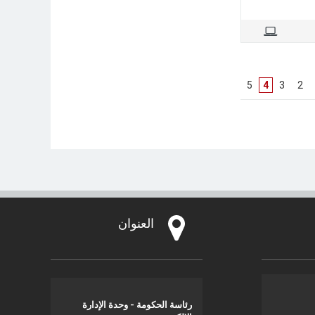
]
5
[
4
]
3
[
]
2
[
العنوان
رئاسة الحكومة - وحدة الإدارة