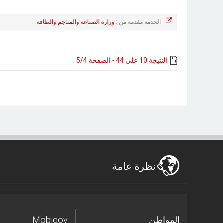
الخدمة مقدمة من :
وزارة الصناعة والمناجم والطاقة
النتيجة 10 على 44 - الصفحة 5/4
نظرة عامة
المواطن
Mobigov