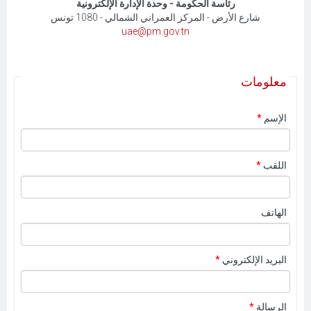
رئاسة الحكومة -
وحدة
الإدارة الإلكترونية
شارع الأرض - المركز العمراني الشمالي - 1080 تونس
uae@pm.gov.tn
معلومات
الإسم
*
اللقب
*
الهاتف
البريد الإلكتروني
*
الرسالة
*