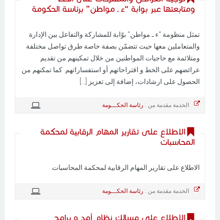
ومتابعتها عبر بوابة “ء ـ مواطن” برئاسة الحكومة
تمثل منظومة “ء ـ مواطن” بوّابة للمشاركة والتفاعل بين الإدارة
والمتعاملين معها حيث تتضمّن بصفة خاصة طرق تواصل مختلفة
ومتلائمة مع حاجيات المواطنين من خلال تمكينهم من تقديم
عرائضهم على الخط و اقتراحاتهم أو استفساراتهم. كما تمكنهم من
الحصول على ارشادات، إضافة إلى تعزيز [...]
الخدمة مقدمة من :
رئاسة الحكـــومة
الاطلاع على تقارير المهام الرقابية لمحكمة
المحاسبات
الاطلاع على تقارير المهام الرقابية لمحكمة المحاسبات.
الخدمة مقدمة من :
رئاسة الحكـــومة
الاطلاع على مسالك نظام أمد و برامج