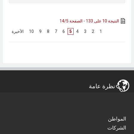
النتيجة 10 على 133 - الصفحة 14/5
[
1
]
[
2
]
[
3
]
[
4
]
5
[
6
]
[
7
]
[
8
]
[
9
]
[
10
]
[
الأخيرة
]
نظرة عامة
المواطن
الشركات