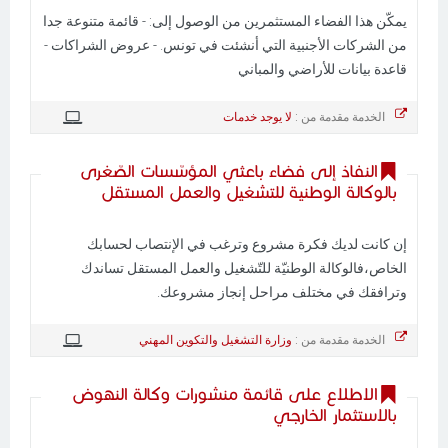
يمكّن هذا الفضاء المستثمرين من الوصول إلى: - قائمة متنوعة جدا
من الشركات الأجنبية التي أنشئت في تونس. - عروض الشراكات -
قاعدة بيانات للأراضي والمباني
الخدمة مقدمة من :
لا يوجد خدمات
النفاذ إلى فضاء باعثي المؤسّسات الصّغرى
بالوكالة الوطنية للتشغيل والعمل المستقل
إن كانت لديك فكرة مشروع وترغب في الإنتصاب لحسابك
الخاص،فالوكالة الوطنيّة للتّشغيل والعمل المستقل تساندك
وترافقك في مختلف مراحل إنجاز مشروعك.
الخدمة مقدمة من :
وزارة التشغيل والتكوين المهني
الاطلاع على قائمة منشورات وكالة النهوض
بالاستثمار الخارجي