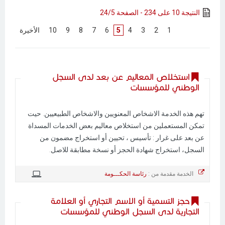
النتيجة 10 على 234 - الصفحة 24/5
[
1
]
[
2
]
[
3
]
[
4
]
5
[
6
]
[
7
]
[
8
]
[
9
]
[
10
]
[
الأخيرة
]
استخلاص المعاليم عن بعد لدى السجل
الوطني للمؤسسات
تهم هذه الخدمة الاشخاص المعنويين والاشخاص الطبيعيين. حيت
تمكن المستعملين من استخلاص معاليم بعض الخدمات المسداة
عن بعد على غرار : تأسيس ، تحيين أو استخراج مضمون من
السجل، استخراج شهادة الحجز أو نسخة مطابقة للاصل.
الخدمة مقدمة من :
رئاسة الحكـــومة
حجز التسمية أو الاسم التجاري أو العلامة
التجارية لدى السجل الوطني للمؤسسات