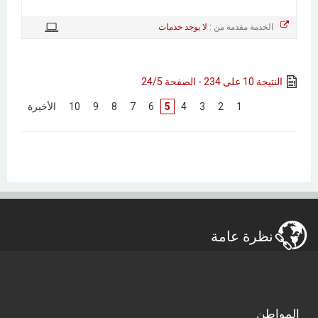
الخدمة مقدمة من :
لا يوجد خدمات
النتيجة 10 على 234 - الصفحة 24/5
[
1
]
[
2
]
[
3
]
[
4
]
5
[
6
]
[
7
]
[
8
]
[
9
]
[
10
]
[
الأخيرة
]
نظرة عامة
المواطن