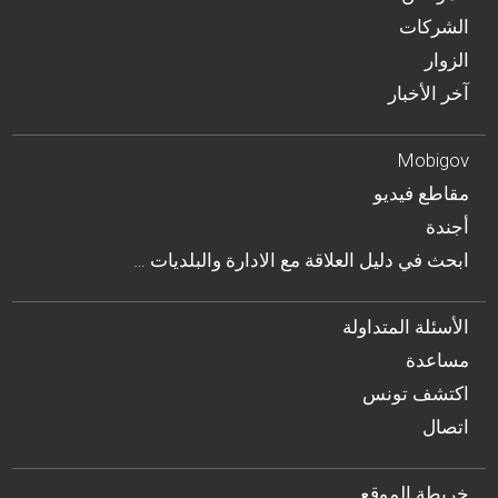
الشركات
الزوار
آخر الأخبار
Mobigov
مقاطع فيديو
أجندة
… ابحث في دليل العلاقة مع الادارة والبلديات
الأسئلة المتداولة
مساعدة
اكتشف تونس
اتصال
خريطة الموقع