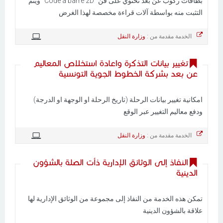
بطاقات ركوب عن بعد تحتوي على قن "Code à barre 2D" ويتم
التثبت منه بواسطة آلات قراءة مخصصة لهذا الغرض
الخدمة مقدمة من :
وزارة النقل
تغيير بيانات التذكرة واعادة استخلاص المعاليم
عن بعد بشركة الخطوط الجوية التونسية
امكانية تغيير بيانات الرحلة (تاريخ الرحلة او الوجهة او الدرجة)
ودفع معاليم التغيير عبر الوقع
الخدمة مقدمة من :
وزارة النقل
النفاذ إلى الوثائق الإدارية ذأت الصلة بالشؤون
الدينية
تمكن هذه الخدمة من النفاذ إلى مجموعة من الوثائق الإدارية لها
علاقة بالشؤون الدينية