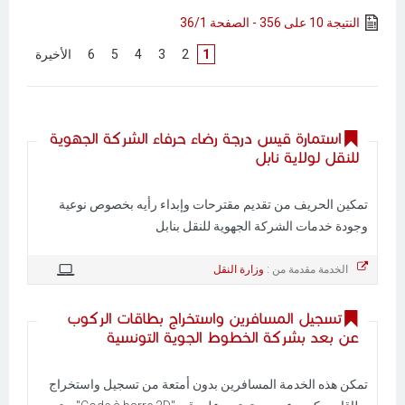
النتيجة 10 على 356 - الصفحة 36/1
1
[
2
]
[
3
]
[
4
]
[
5
]
[
6
]
[
الأخيرة
]
استمارة قيس درجة رضاء حرفاء الشركة الجهوية
للنقل لولاية نابل
تمكين الحريف من تقديم مقترحات وإبداء رأيه بخصوص نوعية
وجودة خدمات الشركة الجهوية للنقل بنابل
الخدمة مقدمة من :
وزارة النقل
تسجيل المسافرين واستخراج بطاقات الركوب
عن بعد بشركة الخطوط الجوية التونسية
تمكن هذه الخدمة المسافرين بدون أمتعة من تسجيل واستخراج