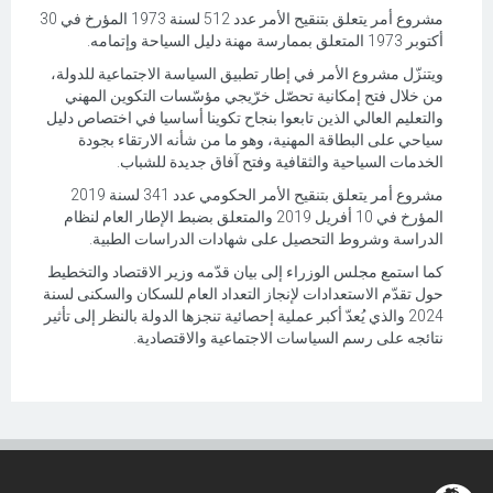
مشروع أمر يتعلق بتنقيح الأمر عدد 512 لسنة 1973 المؤرخ في 30
أكتوبر 1973 المتعلق بممارسة مهنة دليل السياحة وإتمامه.
ويتنزّل مشروع الأمر في إطار تطبيق السياسة الاجتماعية للدولة،
من خلال فتح إمكانية تحصّل خرّيجي مؤسّسات التكوين المهني
والتعليم العالي الذين تابعوا بنجاح تكوينا أساسيا في اختصاص دليل
سياحي على البطاقة المهنية، وهو ما من شأنه الارتقاء بجودة
الخدمات السياحية والثقافية وفتح آفاق جديدة للشباب.
مشروع أمر يتعلق بتنقيح الأمر الحكومي عدد 341 لسنة 2019
المؤرخ في 10 أفريل 2019 والمتعلق بضبط الإطار العام لنظام
الدراسة وشروط التحصيل على شهادات الدراسات الطبية.
كما استمع مجلس الوزراء إلى بيان قدّمه وزير الاقتصاد والتخطيط
حول تقدّم الاستعدادات لإنجاز التعداد العام للسكان والسكنى لسنة
2024 والذي يُعدّ أكبر عملية إحصائية تنجزها الدولة بالنظر إلى تأثير
نتائجه على رسم السياسات الاجتماعية والاقتصادية.