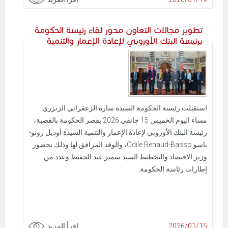
تطوير مجالات التعاون محور لقاء رئيسة الحكومة
برئيسة البنك الأوروبي لإعادة الإعمار والتنمية
استقبلت رئيسة الحكومة السيدة سارة الزعفراني الزنزري
مساء اليوم الخميس 15 جانفي 2026 بقصر الحكومة بالقصبة،
رئيسة البنك الأوروبي لإعادة الإعمار والتنمية السيدة أوديل رونو-
باسو Odile Renaud-Basso، والوفد المرافق لها وذلك بحضور
وزير الاقتصاد والتخطيط السيد سمير عبد الحفيظ وعدد من
إطارات رئاسة الحكومة.
2026/01/15
اقرأ المزيد