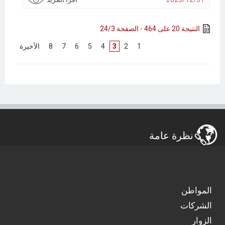
النتيجة 20 على 464 - الصفحة 24/3
[
1
]
[
2
]
3
[
4
]
[
5
]
[
6
]
[
7
]
[
8
]
[
الأخيرة
]
نظرة عامة
المواطن
الشركات
الزوار