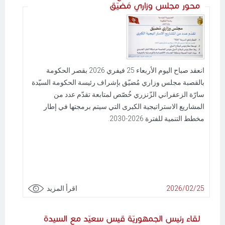
محور مجلس وزاري مُضيّق
انعقد صباح اليوم الأربعاء 25 فيفري 2026 بقصر الحكومة
بالقصبة مجلس وزاري مُضيّق بإشراف رئيسة الحكومة السيّدة
سارّة الزعفراني الزّنزري خُصّص لمتابعة تقدّم عدد من
المشاريع الاستراتيجية الكبرى التي سيتم برمجتها في إطار
مخطط التنمية للفترة 2026-2030.
2026/02/25
اقرأ المزيد
لقاء رئيس الجمهوريّة قيس سعيّد مع السيدة