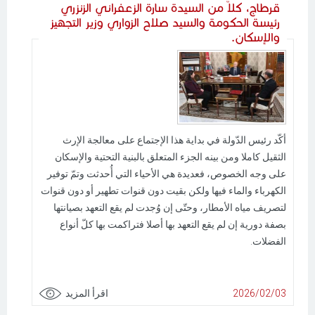
قرطاج، كلاّ من السيدة سارة الزعفراني الزنزري
رئيسة الحكومة والسيد صلاح الزواري وزير التجهيز
والإسكان.
أكّد رئيس الدّولة في بداية هذا الإجتماع على معالجة الإرث
الثقيل كاملا ومن بينه الجزء المتعلق بالبنية التحتية والإسكان
على وجه الخصوص، فعديدة هي الأحياء التي أُحدثت وتمّ توفير
الكهرباء والماء فيها ولكن بقيت دون قنوات تطهير أو دون قنوات
لتصريف مياه الأمطار، وحتّى إن وُجدت لم يقع التعهد بصيانتها
بصفة دورية إن لم يقع التعهد بها أصلا فتراكمت بها كلّ أنواع
الفضلات.
2026/02/03
اقرأ المزيد