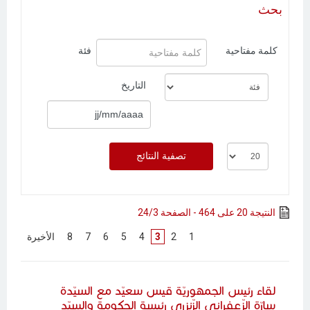
بحث
كلمة مفتاحية
فئة
التاريخ
النتيجة 20 على 464 - الصفحة 24/3
[
1
]
[
2
]
3
[
4
]
[
5
]
[
6
]
[
7
]
[
8
]
[
الأخيرة
]
لقاء رئيس الجمهوريّة قيس سعيّد مع السيّدة
سارّة الزّعفراني الزّنزري رئيسة الحكومة والسيّد