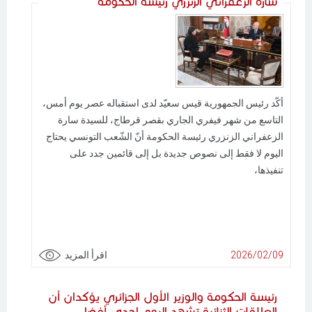
سارة الزعفراني الزنزري رئيسة الحكومة
أكّد رئيس الجمهورية قيس سعيّد لدى استقباله عصر يوم أمس،
التاسع من شهر فيفري الجاري بقصر قرطاج، للسيدة سارة
الزعفراني الزنزري رئيسة الحكومة أنّ الشّعب التونسي يحتاج
اليوم لا فقط إلى نصوص جديدة بل إلى قائمين جدد على
تنفيذها،
2026/02/09
اقرأ المزيد
رئيسة الحكومة والوزير الأول الجزائري يؤكدان أن
العلاقات الثنائية تشهد اليوم إِحدى أفضل