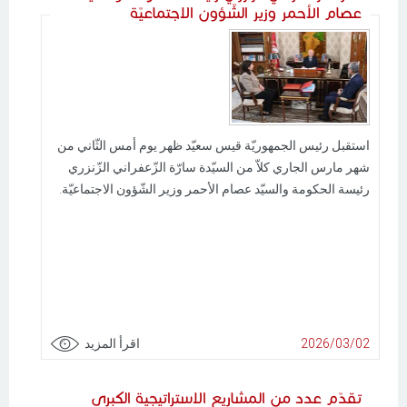
عصام الأحمر وزير الشّؤون الاجتماعيّة
استقبل رئيس الجمهوريّة قيس سعيّد ظهر يوم أمس الثّاني من
شهر مارس الجاري كلاّ من السيّدة سارّة الزّعفراني الزّنزري
رئيسة الحكومة والسيّد عصام الأحمر وزير الشّؤون الاجتماعيّة.
2026/03/02
اقرأ المزيد
تقدّم عدد من المشاريع الاستراتيجية الكبرى