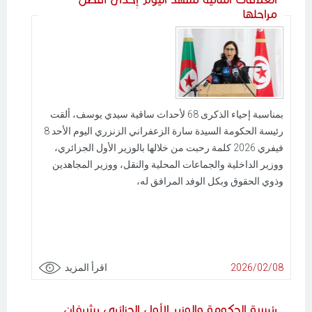
مراحلها
بمناسبة إحياء الذكرى 68 لأحداث ساقية سيدي يوسف، ألقت
رئيسة الحكومة السيدة سارة الزعفراني الزنزري اليوم الأحد 8
فيفري 2026 كلمة رحبت من خلالها بالوزير الأول الجزائري،
ووزير الداخلية والجماعات المحلية والنقل، ووزير المجاهدين
وذوي الحقوق وبكل الوفد المرافق له،
2026/02/08
اقرأ المزيد
رئيسة الحكومة والوزير الأول الجزائري يشرفان