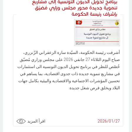
برنامج تحويل الديون التونسية إلى مشاريع
تنموية جديدة محور مجلس وزاري مُضيّق
بإشراف رئيسة الحكومة
أشرفت رئيسة الحكومة، السيّدة سارة الزعفراني الزّنزري،
صباح اليوم الثلاثاء 27 جانفي 2026 على مجلس وزاري مُضيّق
خُصّص للنظر في برنامج تحويل الديون التونسية الى استثمارات
في مشاريع تنموية جديدة ذات جدوى اقتصادية، بما يساهم في
تحسين المؤشرات الاجتماعية والاقتصادية والبيئية بكامل جهات
البلاد ويخلق فرص شغل جديدة.
2026/01/27
اقرأ المزيد