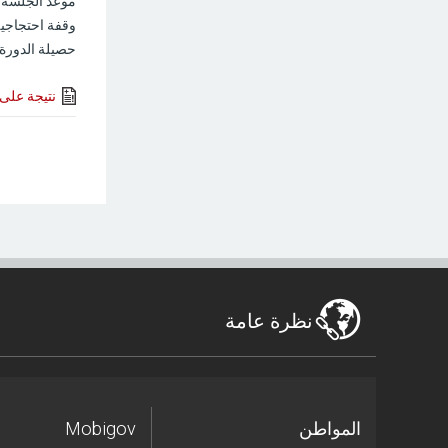
موعد الجلسة ال
وقفة احتجاجية
حصيلة الدورة ا
نتيجة على 1 على 
نظرة عامة
المواطن
Mobigov