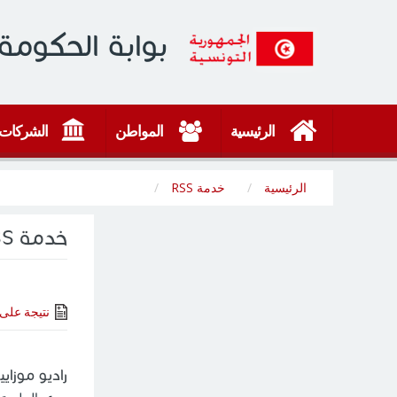
بوابة الحكومة 
الرئيسية
المواطن
الشركات
الرئيسية
RSS خدمة
RSS خدمة
نتيجة على 1 على 
راديو موزاي