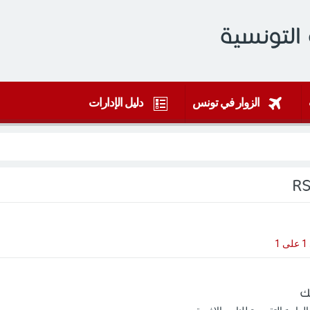
التونسية
الزوار في تونس
دليل الإدارات
1
يك