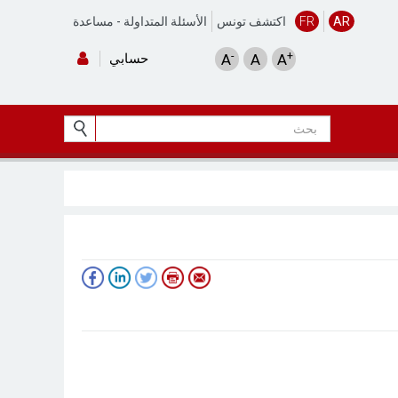
AR
FR
اكتشف تونس
الأسئلة المتداولة
-
مساعدة
-
+
A
A
A
حسابي