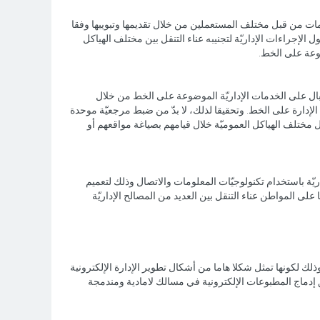
ات من قبل مختلف المستعملين من خلال تقديمها وتبويبها وفقا
لإجراءات الإداريّة لتجنيبه عناء التنقل بين مختلف الهياكل
ضوعة على الخط.
بال على الخدمات الإداريّة الموضوعة على الخط من خلال
الإدارة على الخط. وتحقيقا لذلك، لا بدّ من ضبط مرجعيّة موحدة
بل مختلف الهياكل العموميّة خلال قيامهم بصياغة مواقعهم أو
داريّة باستخدام تكنولوجيّات المعلومات والاتصال وذلك لتعميم
ا على المواطن عناء التنقل بين العديد من المصالح الإداريّة
ذلك لكونها تمثل شكلا هاما من أشكال تطوير الإدارة الإلكترونية
 إدماج المطبوعات الإلكترونية في مسالك لامادية ومندمجة