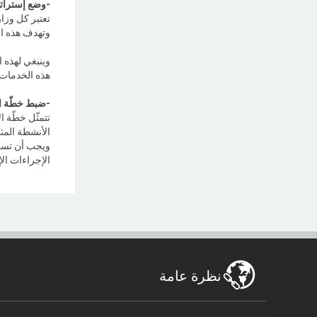
-وضع إستراتيج
تعتبر كل وزار
وتهدف هذه ال
وينبغي لهذه 
هذه الخدمات مر
-ضبط خطّة ا
تتمثّل خطّة ا
الأنشطة المتع
ويجب أن تسلط
الإجراءات الإ
نظرة عامة