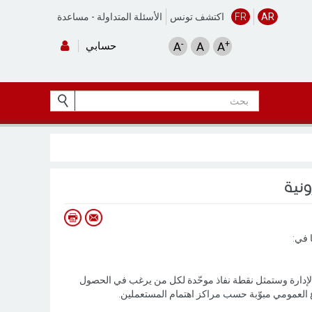
AR
FR
اكتشف تونس
الأسئلة المتداولة
-
مساعدة
-
+
A
A
A
حسابي
ونية
 في:
لإدارة وستمثل نقطة نفاذ موحّدة لكل من يرغب في الحصول
 العمومي مبوّبة حسب مراكز اهتمام المستعملين.