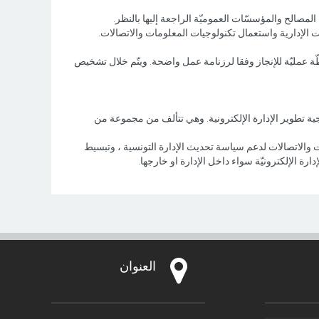
المصالح والمؤسسّات العموميّة الراجعة إليها بالنظر.
 الإدارية واستعمال تكنولوجيات المعلومات والاتصالات.
ة عمليّة للإنجاز وفقا لرزنامة عمل واضحة. ويتّم خلال تشخيص
تيجية تطوير الإدارة الإلكترونية. وهي تتألف من مجموعة من
 والاتصالات لدعم سياسة تحديث الإدارة التونسية ، وتبسيط
رة الإلكترونيّة سواء داخل الإدارة او خارجها.
العنوان