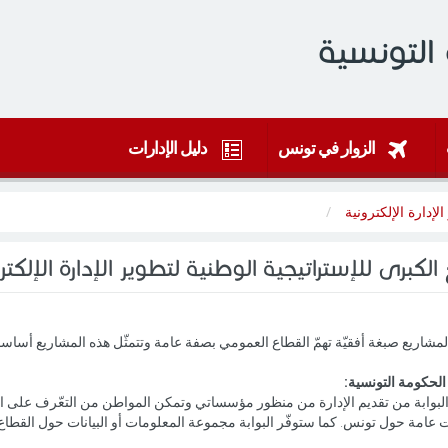
التونسية
الزوار في تونس
دليل الإدارات
لإدارة الإلكترونية
الكبرى للإستراتيجية الوطنية لتطوير الإدارة الإلكتر
مشاريع صبغة أفقيّة تهمّ القطاع العمومي بصفة عامة وتتمثّل هذه المشاريع أساسا
الحكومة التونسية:
بوابة من تقديم الإدارة من منظور مؤسساتي وتمكن المواطن من التعّرف على ا
عامة حول تونس. كما ستوفّر البوابة مجموعة المعلومات أو البيانات حول القطاع